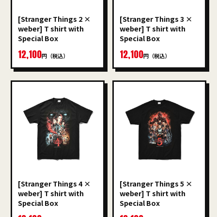
[Stranger Things 2 ×
[Stranger Things 3 ×
weber] T shirt with
weber] T shirt with
Special Box
Special Box
12,100
12,100
円（税込）
円（税込）
[Stranger Things 4 ×
[Stranger Things 5 ×
weber] T shirt with
weber] T shirt with
Special Box
Special Box