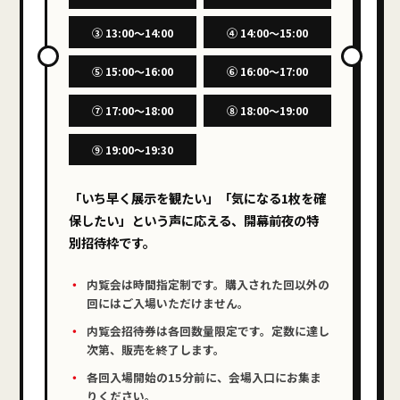
③ 13:00〜14:00
④ 14:00〜15:00
⑤ 15:00〜16:00
⑥ 16:00〜17:00
⑦ 17:00〜18:00
⑧ 18:00〜19:00
⑨ 19:00〜19:30
「いち早く展示を観たい」「気になる1枚を確
保したい」という声に応える、開幕前夜の特
別招待枠です。
内覧会は時間指定制です。購入された回以外の
回にはご入場いただけません。
内覧会招待券は各回数量限定です。定数に達し
次第、販売を終了します。
各回入場開始の15分前に、会場入口にお集ま
りください。