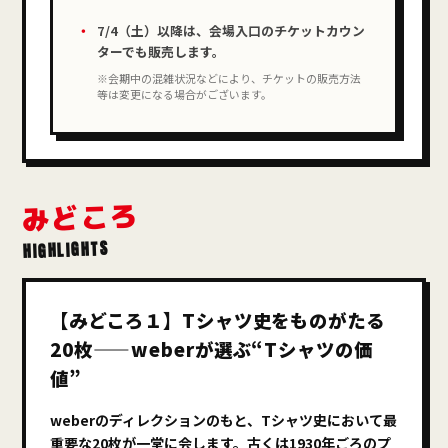
7/4（土）以降は、会場入口のチケットカウン
ターでも販売します。
※会期中の混雑状況などにより、チケットの販売方法
等は変更になる場合がございます。
みどころ
HIGHLIGHTS
【みどころ１】Tシャツ史をものがたる
20枚——weberが選ぶ“Tシャツの価
値”
weberのディレクションのもと、Tシャツ史において最
重要な20枚が一堂に会します。古くは1930年ごろのプ