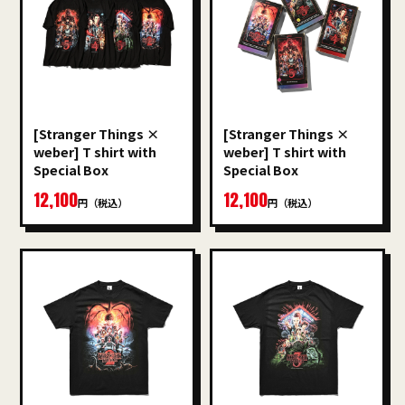
[Stranger Things ×
[Stranger Things ×
weber] T shirt with
weber] T shirt with
Special Box
Special Box
12,100
12,100
円（税込）
円（税込）