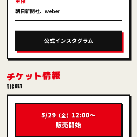
主催
朝日新聞社、weber
公式インスタグラム
チケット情報
TICKET
5/29
12:00〜
（金）
販売開始