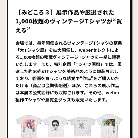
【みどころ３】展示作品や厳選された
1,000枚超のヴィンテージTシャツが“買
える”
会場では、毎年開催されるヴィンテージTシャツの祭典
「大Tシャツ展」を拡大開催し、weberセレクトによ
る1,000枚超の秘蔵ヴィンテージTシャツを一挙に販売
いたします。また、特別企画「Tシャツ画廊」では、厳
選した約50点のTシャツを美術品のように額装展示し
ており、絵画を買うような感覚で“作品”をご購入いた
だける（商品は会期後配送）ほか、これらの展示作品
は本展の公式図録にも収録されます。その他、weber
製作 Tシャツや展覧会グッズも販売いたします。