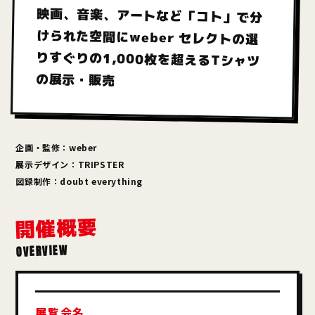
映画、音楽、アートなど
「コト」で分
けられた空間に
weber セレクトの選
りすぐりの
1,000枚を超えるTシャツ
の展示・販売
企画・監修：weber
展示デザイン：TRIPSTER
図録制作：doubt everything
開催概要
OVERVIEW
展覧会名